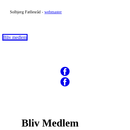
​
Solbjerg Fællesråd -
webmaster
Bliv medlem
Bliv Medlem