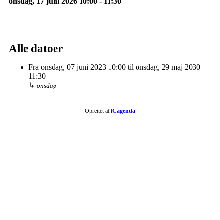
onsdag, 17 juni 2026
10:00
-
11:30
Alle datoer
Fra
onsdag, 07 juni 2023
10:00
til
onsdag, 29 maj 2030
11:30
↳
onsdag
Oprettet af
iCagenda