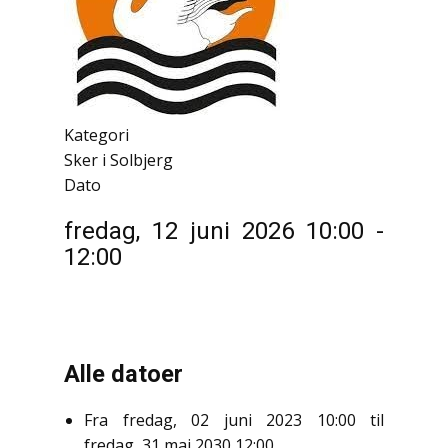
Kategori
Sker i Solbjerg
Dato
fredag, 12 juni 2026
10:00
-
12:00
Alle datoer
Fra
fredag, 02 juni 2023
10:00
til
fredag, 31 maj 2030
12:00