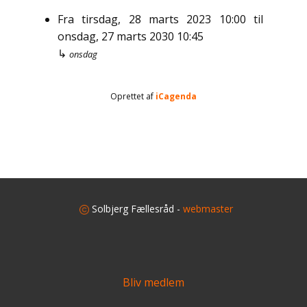
Fra
tirsdag, 28 marts 2023
10:00
til
onsdag, 27 marts 2030
10:45
↳
onsdag
Oprettet af
iCagenda
​
Solbjerg Fællesråd -
webmaster
Bliv medlem