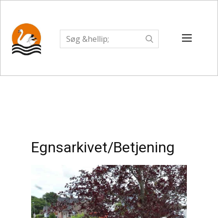
Egnsarkivet/Betjening