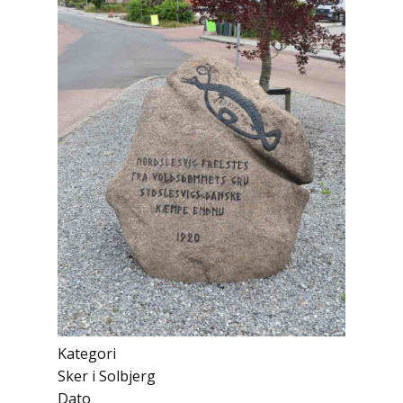
Kategori
Sker i Solbjerg
Dato