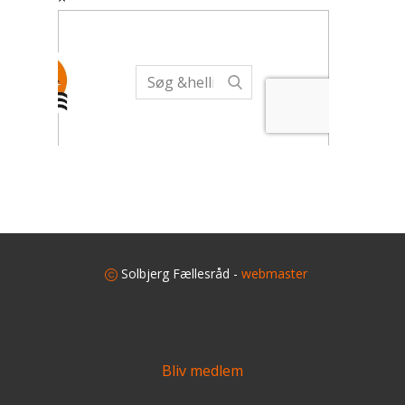
​
Solbjerg Fællesråd -
webmaster
Bliv medlem