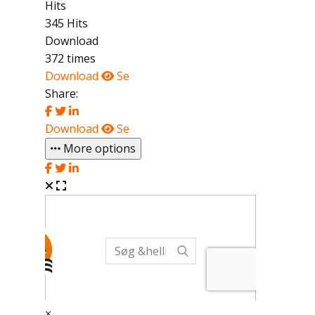
Hits
345 Hits
Download
372 times
Download
Se
Share:
Download
Se
More options
×