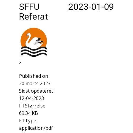
SFFU 2023-01-09
Referat
×
Published on
20 marts 2023
Sidst opdateret
12-04-2023
Fil Størrelse
69.34 KB
Fil Type
application/pdf