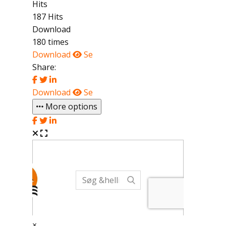
Hits
187 Hits
Download
180 times
Download
Se
Share:
Download
Se
More options
×