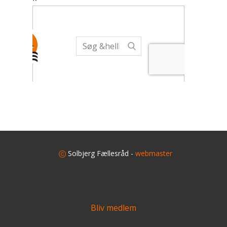
​
Solbjerg Fællesråd -
webmaster
Bliv medlem