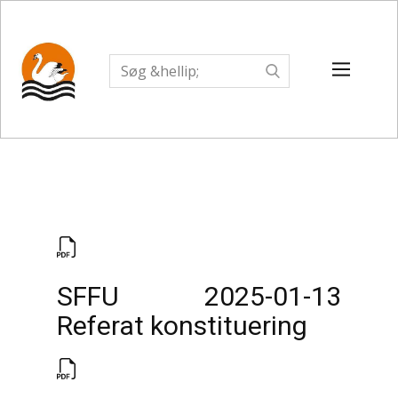
SFFU 2025-01-13
Referat konstituering