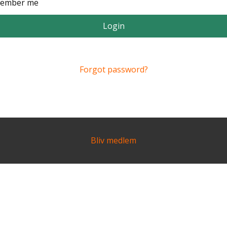
ember me
Login
Forgot password?
Bliv medlem