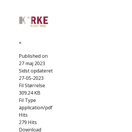
×
Published on
27 maj 2023
Sidst opdateret
27-05-2023
Fil Størrelse
309.24 KB
Fil Type
application/pdf
Hits
279 Hits
Download