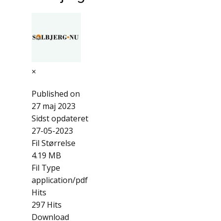
×
Published on
27 maj 2023
Sidst opdateret
27-05-2023
Fil Størrelse
4.19 MB
Fil Type
application/pdf
Hits
297 Hits
Download