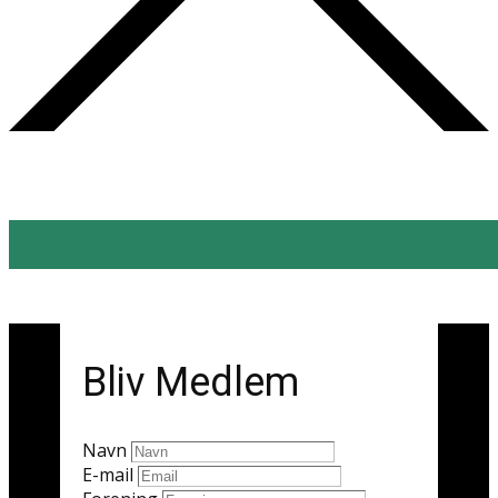
Bliv Medlem
Navn
E-mail