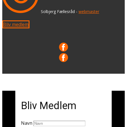
​ Solbjerg Fællesråd -
webmaster
Bliv medlem
Bliv Medlem
Navn