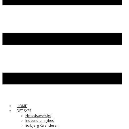
HOME
DET SKER
Nyhedsoversigt
Indsend en nyhed
Solbjerg Kalenderen