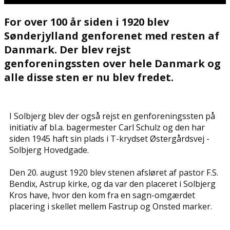
For over 100 år siden i 1920 blev
Sønderjylland genforenet med resten af
Danmark. Der blev rejst
genforeningssten over hele Danmark og
alle disse sten er nu blev fredet.
I Solbjerg blev der også rejst en genforeningssten på
initiativ af bl.a. bagermester Carl Schulz og den har
siden 1945 haft sin plads i T-krydset Østergårdsvej -
Solbjerg Hovedgade.
Den 20. august 1920 blev stenen afsløret af pastor F.S.
Bendix, Astrup kirke, og da var den placeret i Solbjerg
Kros have, hvor den kom fra en sagn-omgærdet
placering i skellet mellem Fastrup og Onsted marker.