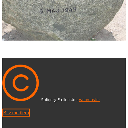
​ Solbjerg Fællesråd -
webmaster
Bliv medlem